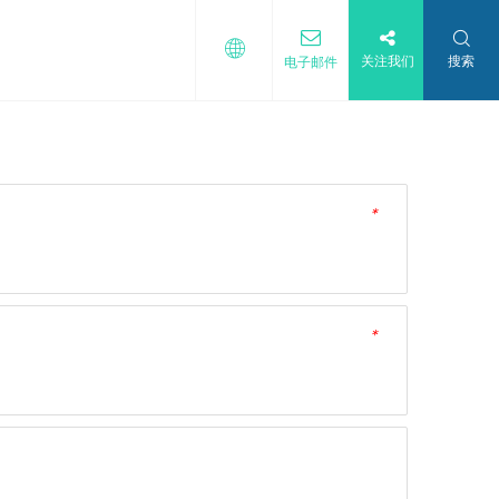
关注我们
搜索
电子邮件
*
*